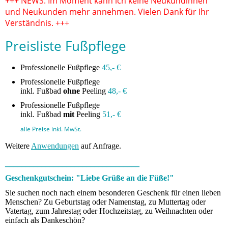
+++ NEWS: Im Moment kann ich keine Neukundinnen
und Neukunden mehr annehmen. Vielen Dank für Ihr
Verständnis. +++
Preisliste Fußpflege
Professionelle Fußpflege
45,- €
Professionelle Fußpflege
inkl. Fußbad
ohne
Peeling
48,- €
Professionelle Fußpflege
inkl. Fußbad
mit
Peeling
51,- €
alle Preise inkl. MwSt.
Weitere
Anwendungen
auf Anfrage.
_________________________________
Geschenkgutschein: "Liebe Grüße an die Füße!"
Sie suchen noch nach einem besonderen Geschenk für einen lieben
Menschen? Zu Geburtstag oder Namenstag, zu Muttertag oder
Vatertag, zum Jahrestag oder Hochzeitstag, zu Weihnachten oder
einfach als Dankeschön?